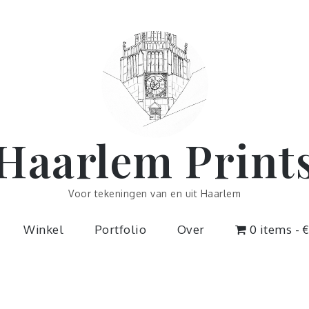
Haarlem Print
Voor tekeningen van en uit Haarlem
Winkel
Portfolio
Over
0 items
€