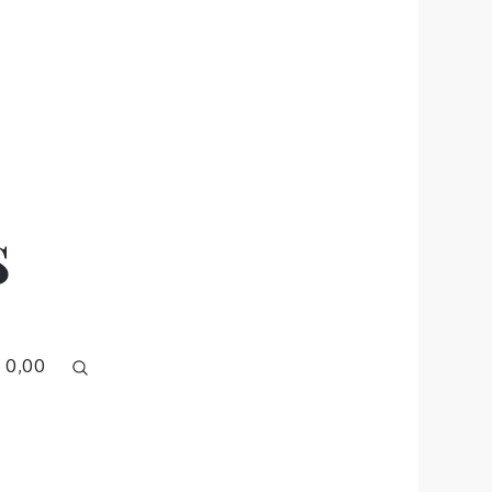
s
 0,00