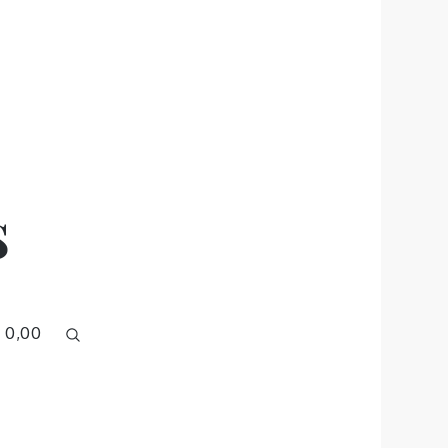
s
 0,00