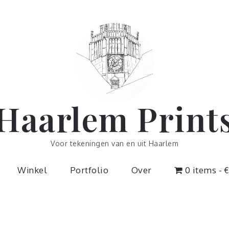
Haarlem Print
Voor tekeningen van en uit Haarlem
Winkel
Portfolio
Over
0 items
€